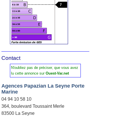
7
Contact
N'oubliez pas de préciser, que vous avez
lu cette annonce sur
Ouest-Var.net
Agences Papazian La Seyne Porte
Marine
04 94 10 58 10
364, boulevard Toussaint Merle
83500 La Seyne