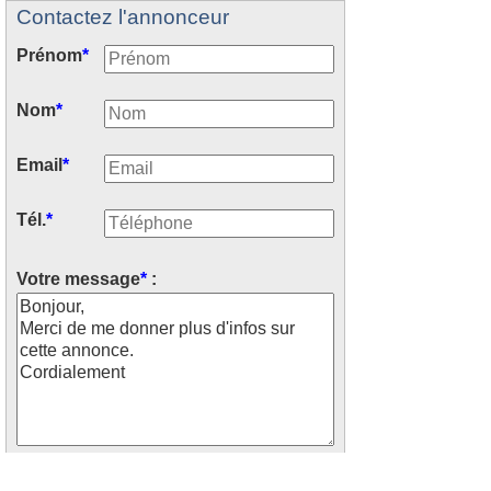
Contactez l'annonceur
Prénom
*
Nom
*
Email
*
Tél.
*
Votre message
*
:
Recevoir les offres similaires par