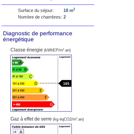
2
Surface du séjour:
18 m
Nombre de chambres:
2
Diagnostic de performance
énergétique
Classe énergie
(kWhEP/m².an)
165
Gaz à effet de serre
(kg éqCO2/m².an)