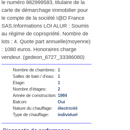
le numéro 982999583, titulaire de la
carte de démarchage immobilier pour
le compte de la société I@D France
SAS.Informations LOI ALUR : Soumis
au régime de copropriété. Nombre de
lots : 4. Quote part annuelle(moyenne)
: 1080 euros. Honoraires charge
vendeur. (gedeon_6727_33386080)
Nombre de chambres:
1
Salles de bain / d'eau:
1
Etage:
1
Nombre d'étages:
2
Année de construction:
1984
Balcon:
Oui
Nature du chauffage:
électricité
Type de chauffage:
individuel