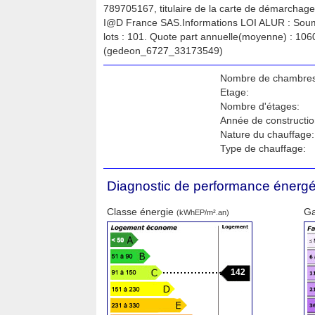
789705167, titulaire de la carte de démarchage
I@D France SAS.Informations LOI ALUR : Soum
lots : 101. Quote part annuelle(moyenne) : 106
(gedeon_6727_33173549)
Nombre de chambres
Etage:
Nombre d'étages:
Année de constructio
Nature du chauffage:
Type de chauffage:
Diagnostic de performance énergé
Classe énergie
Ga
(kWhEP/m².an)
142