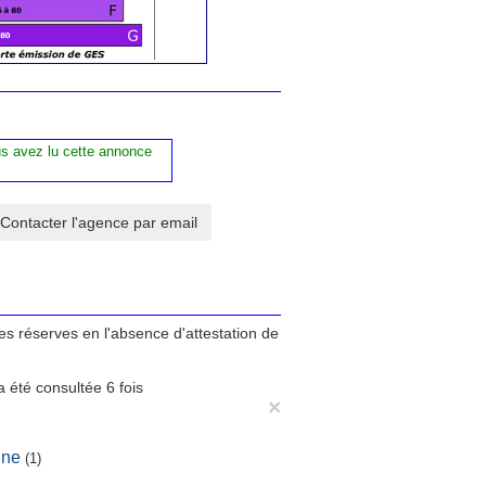
us avez lu cette annonce
tes réserves en l'absence d'attestation de
 été consultée 6 fois
×
ine
(1)