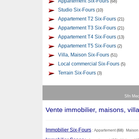
Appartement Six-Fours
(68)
Studio Six-Fours
(10)
Appartement T2 Six-Fours
(21)
Appartement T3 Six-Fours
(21)
Appartement T4 Six-Fours
(13)
Appartement T5 Six-Fours
(2)
Villa, Maison Six-Fours
(51)
Local commercial Six-Fours
(5)
Terrain Six-Fours
(3)
Sfn Med
Vente immobilier, maisons, vill
Immobilier Six-Fours
:
Appartement
(68)
Maison