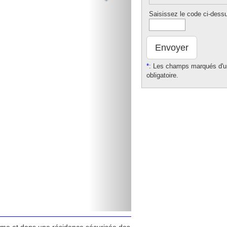
Saisissez le code ci-dess
Envoyer
*
: Les champs marqués d'un
obligatoire.