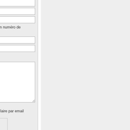
un numéro de
laire par email