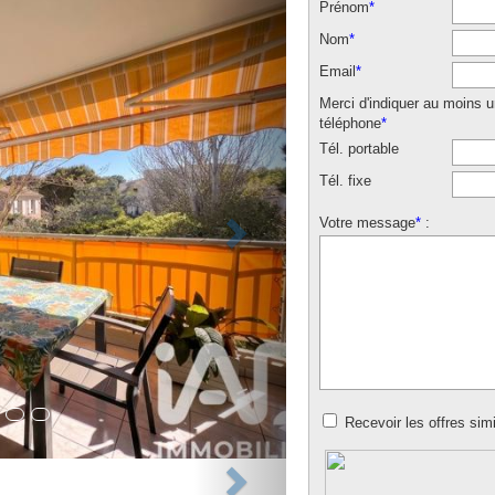
Prénom
*
Nom
*
Email
*
Merci d'indiquer au moins 
téléphone
*
Tél. portable
Tél. fixe
Votre message
*
:
Recevoir les offres simi