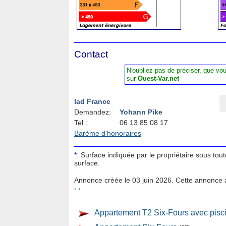
Contact
N'oubliez pas de préciser, que vo
sur
Ouest-Var.net
Iad France
Demandez:
Yohann Pike
Tel :
06 13 85 08 17
Barème d'honoraires
*
: Surface indiquée par le propriétaire sous tou
surface.
Annonce créée le 03 juin 2026. Cette annonce a
‹
›
Appartement T2 Six-Fours avec pisc