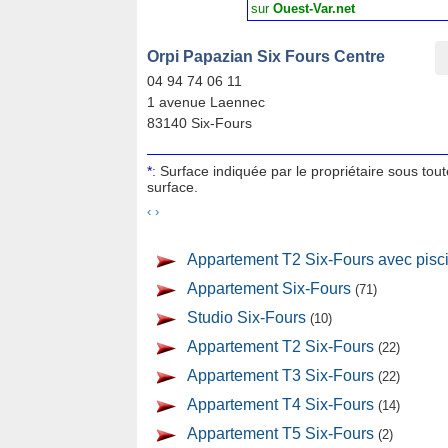
sur
Ouest-Var.net
Orpi Papazian Six Fours Centre
04 94 74 06 11
1 avenue Laennec
83140 Six-Fours
*
: Surface indiquée par le propriétaire sous tou
surface.
‹
›
Appartement T2 Six-Fours avec pisc
Appartement Six-Fours
(71)
Studio Six-Fours
(10)
Appartement T2 Six-Fours
(22)
Appartement T3 Six-Fours
(22)
Appartement T4 Six-Fours
(14)
Appartement T5 Six-Fours
(2)