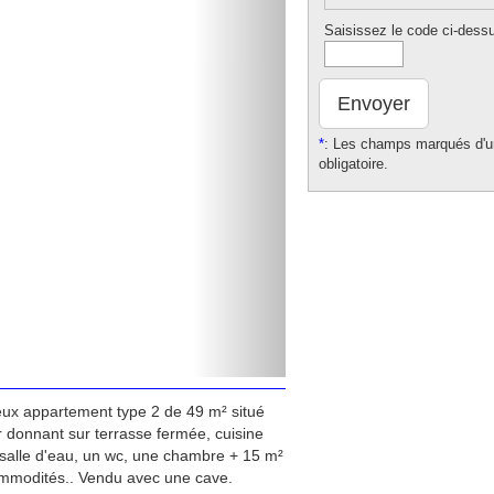
Saisissez le code ci-dess
Envoyer
*
: Les champs marqués d'un
obligatoire.
eux appartement type 2 de 49 m² situé
r donnant sur terrasse fermée, cuisine
salle d'eau, un wc, une chambre + 15 m²
commodités.. Vendu avec une cave.