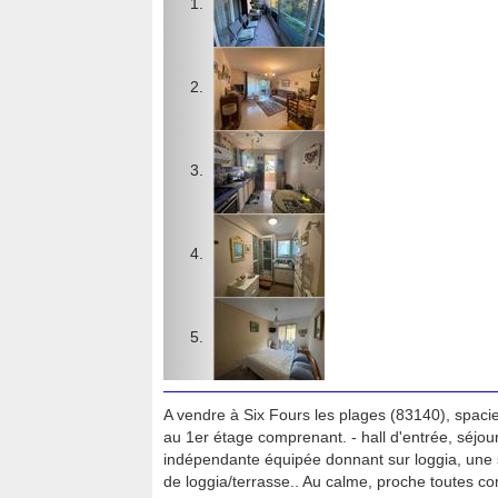
A vendre à Six Fours les plages (83140), spaci
au 1er étage comprenant. - hall d'entrée, séjou
indépendante équipée donnant sur loggia, une 
de loggia/terrasse.. Au calme, proche toutes 