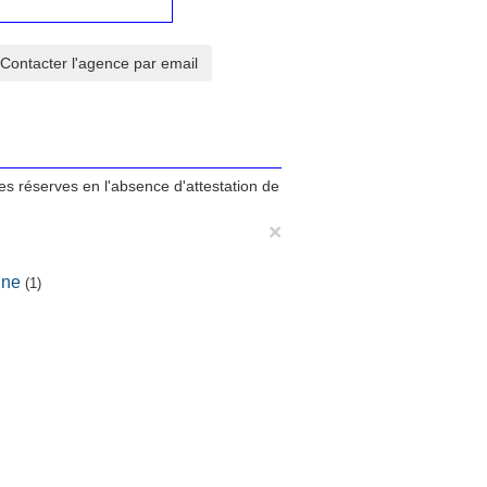
tes réserves en l'absence d'attestation de
×
ine
(1)