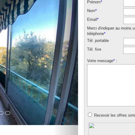
Prénom
*
Nom
*
Email
*
Merci d'indiquer au moins 
téléphone
*
Tél. portable
Tél. fixe
Votre message
*
:
Recevoir les offres simi