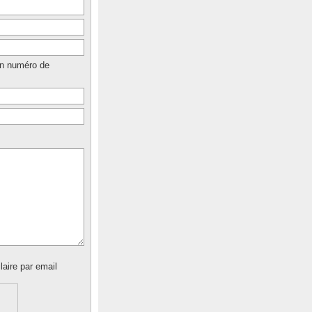
un numéro de
laire par email