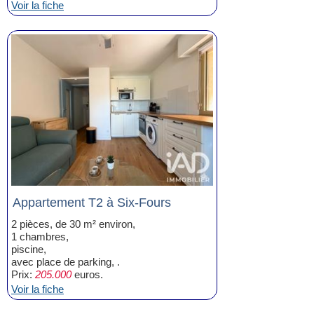
Voir la fiche
Appartement T2 à Six-Fours
2 pièces, de 30 m² environ,
1 chambres,
piscine,
avec place de parking, .
Prix:
205.000
euros.
Voir la fiche