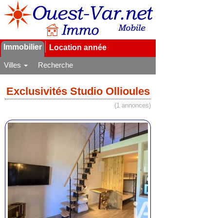
Immobilier
Location année
Villes
Recherche
Exclusivités Studio Ollioules
(1 annonces)