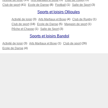
Activité de loisir
(13)
Arts Martiaux et Boxe
(3)
Club de Rugby
(1)
Club de sport
(41)
Ecole de Danse
(8)
Football
(1)
Salle de Sport
(3)
Sports et loisirs Ollioules
Activité de loisir
(3)
Arts Martiaux et Boxe
(4)
Club de Rugby
(1)
Club de sport
(18)
Ecole de Danse
(5)
Magasin de sport
(1)
Pêche et Chasse
(1)
Salle de Sport
(3)
Sports et loisirs Bandol
Activité de loisir
(3)
Arts Martiaux et Boxe
(1)
Club de sport
(26)
Ecole de Danse
(4)