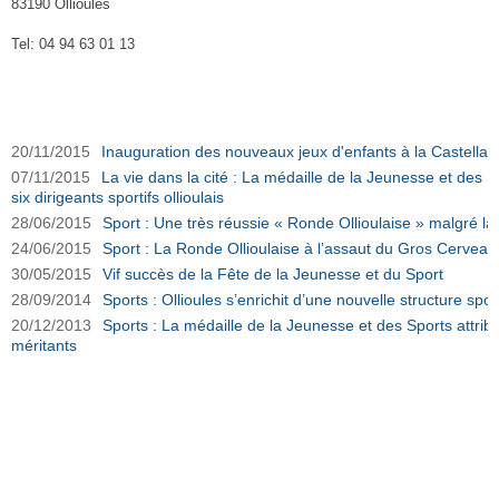
83190 Ollioules
Tel: 04 94 63 01 13
Service des sports d'Ollioules sur Ouest-Var.net
20/11/2015
Inauguration des nouveaux jeux d'enfants à la Castellan
07/11/2015
La vie dans la cité : La médaille de la Jeunesse et des 
six dirigeants sportifs ollioulais
28/06/2015
Sport : Une très réussie « Ronde Ollioulaise » malgré la
24/06/2015
Sport : La Ronde Ollioulaise à l’assaut du Gros Cervea
30/05/2015
Vif succès de la Fête de la Jeunesse et du Sport
28/09/2014
Sports : Ollioules s’enrichit d’une nouvelle structure spor
20/12/2013
Sports : La médaille de la Jeunesse et des Sports attribu
méritants