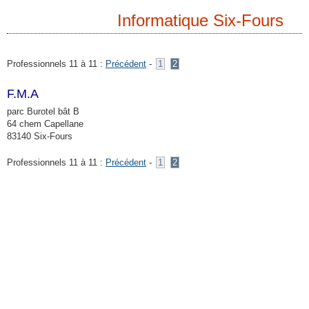
Informatique Six-Fours
Professionnels 11 à 11 :
Précédent
-
1
2
F.M.A
parc Burotel bât B
64 chem Capellane
83140 Six-Fours
Professionnels 11 à 11 :
Précédent
-
1
2