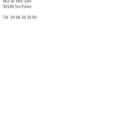
862 av Mar Juin
83140 Six-Fours
Tel: 04 94 34 33 00