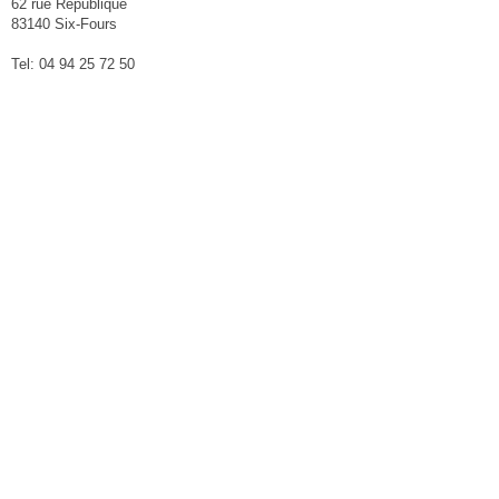
62 rue République
83140 Six-Fours
Tel: 04 94 25 72 50