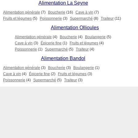
Alimentation La Seyne
Alimentation générale
(7)
Boucherie
(16)
Cave à vin
(7)
Fruits et légumes
(5)
Poissonnerie
(3)
Supermarché
(8)
Traiteur
(11)
Alimentation Ollioules
Alimentation générale
(4)
Boucherie
(4)
Boulangerie
(5)
Cave à vin
(3)
Épicerie fine
(1)
Fruits et légumes
(4)
Poissonnerie
(1)
Supermarché
(5)
Traiteur
(4)
Alimentation Bandol
Alimentation générale
(3)
Boucherie
(3)
Boulangerie
(1)
Cave à vin
(4)
Épicerie fine
(2)
Fruits et légumes
(3)
Poissonnerie
(4)
Supermarché
(5)
Traiteur
(3)