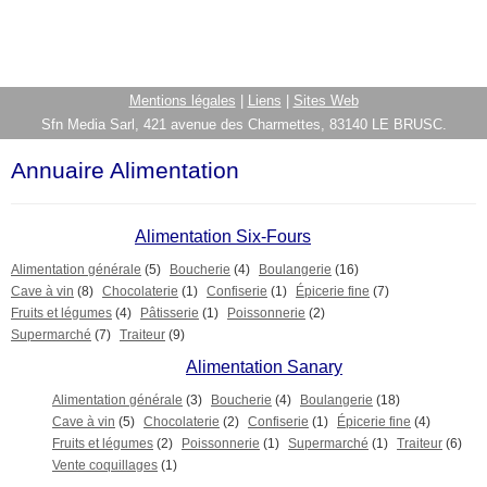
Mentions légales
|
Liens
|
Sites Web
Sfn Media Sarl, 421 avenue des Charmettes, 83140 LE BRUSC.
Annuaire Alimentation
Alimentation Six-Fours
Alimentation générale
(5)
Boucherie
(4)
Boulangerie
(16)
Cave à vin
(8)
Chocolaterie
(1)
Confiserie
(1)
Épicerie fine
(7)
Fruits et légumes
(4)
Pâtisserie
(1)
Poissonnerie
(2)
Supermarché
(7)
Traiteur
(9)
Alimentation Sanary
Alimentation générale
(3)
Boucherie
(4)
Boulangerie
(18)
Cave à vin
(5)
Chocolaterie
(2)
Confiserie
(1)
Épicerie fine
(4)
Fruits et légumes
(2)
Poissonnerie
(1)
Supermarché
(1)
Traiteur
(6)
Vente coquillages
(1)