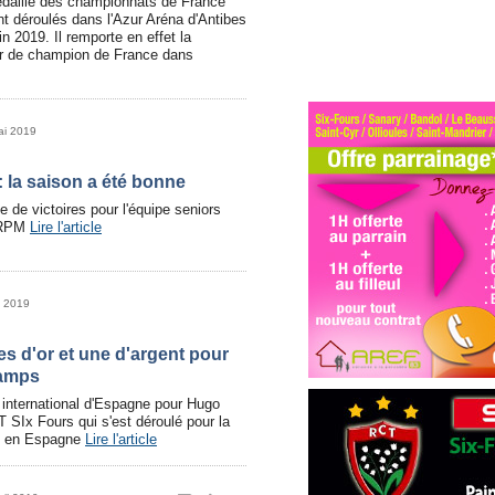
édaillé des championnats de France
t déroulés dans l'Azur Aréna d'Antibes
n 2019. Il remporte en effet la
'or de champion de France dans
ai 2019
 la saison a été bonne
 de victoires pour l'équipe seniors
 RPM
Lire l'article
i 2019
s d'or et une d'argent pour
amps
international d'Espagne pour Hugo
SIx Fours qui s'est déroulé pour la
ro en Espagne
Lire l'article