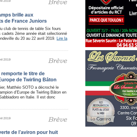
ril 2019
ps brille aux
s de France Juniors
u club de tennis de table Six fours
cadets 2ème année était sélectionné
deville du 20 au 22 avril 2019.
Lire la
ril 2019
remporte le titre de
urope de Twirling Bâton
ier, Matthéo SOTO a décroché le
hampion d’Europe de Twirling Bâton en
abbiadoro en Italie. Il est donc
ril 2019
rte de l’aviron pour huit