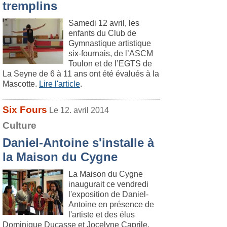
tremplins
Samedi 12 avril, les
enfants du Club de
Gymnastique artistique
six-fournais, de l’ASCM
Toulon et de l’EGTS de
La Seyne de 6 à 11 ans ont été évalués à la
Mascotte.
Lire l'article
.
Six Fours
Le 12. avril 2014
Culture
Daniel-Antoine s'installe à
la Maison du Cygne
La Maison du Cygne
inaugurait ce vendredi
l'exposition de Daniel-
Antoine en présence de
l'artiste et des élus
Dominique Ducasse et Jocelyne Caprile,