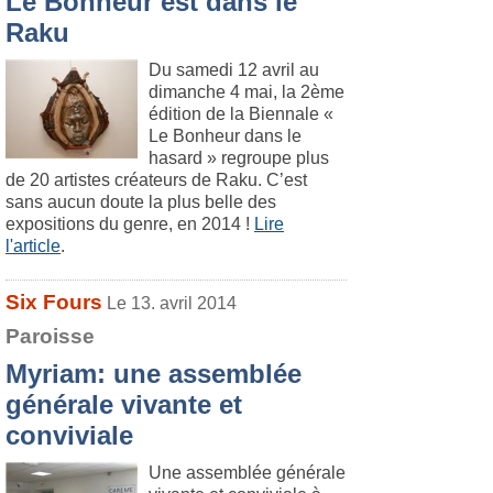
Le Bonheur est dans le
Raku
Du samedi 12 avril au
dimanche 4 mai, la 2ème
édition de la Biennale «
Le Bonheur dans le
hasard » regroupe plus
de 20 artistes créateurs de Raku. C’est
sans aucun doute la plus belle des
expositions du genre, en 2014 !
Lire
l'article
.
Six Fours
Le 13. avril 2014
Paroisse
Myriam: une assemblée
générale vivante et
conviviale
Une assemblée générale