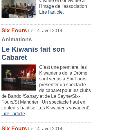
vivante et conviviale à
l'image de l'association
Lire l'article
.
Six Fours
Le 14. avril 2014
Animations
Le Kiwanis fait son
Cabaret
C’est une première, les
Kiwaniens de la Drôme
sont venus à Six-Fours
présenter un spectacle
de cabaret pour les clubs
de Bandol/Sanary et de La Seyne/Six-
Fours/St Mandrier . Un spectacle haut en
couleurs baptisé 'Les Kiwaniens voyagent'.
Lire l'article
.
Six Fours
Le 14. avril 2014