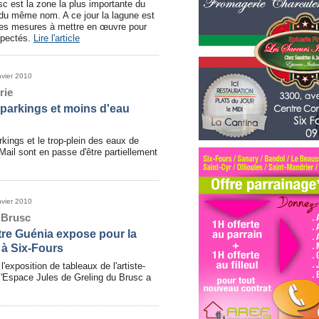
c est la zone la plus importante du
 du même nom. A ce jour la lagune est
 des mesures à mettre en œuvre pour
spectés.
Lire l'article
nvier 2010
rie
 parkings et moins d'eau
ings et le trop-plein des eaux de
Mail sont en passe d'être partiellement
nvier 2010
 Brusc
ntre Guénia expose pour la
 à Six-Fours
'exposition de tableaux de l'artiste-
l'Espace Jules de Greling du Brusc a