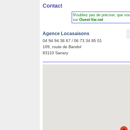
Contact
N'oubliez pas de préciser, que vo
sur
Ouest-Var.net
Agence Locasaisons
04 94 94 36 67 / 06 73 34 85 01
109, route de Bandol
83110 Sanary