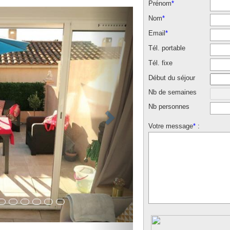
Prénom
*
Nom
*
Email
*
Tél. portable
Tél. fixe
Début du séjour
Nb de semaines
Nb personnes
Votre message
*
: