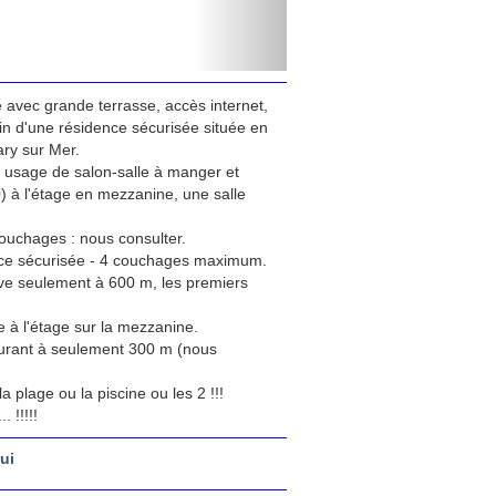
e avec grande terrasse, accès internet,
in d'une résidence sécurisée située en
ary sur Mer.
à usage de salon-salle à manger et
) à l'étage en mezzanine, une salle
 couchages : nous consulter.
dence sécurisée - 4 couchages maximum.
uve seulement à 600 m, les premiers
.
 à l'étage sur la mezzanine.
staurant à seulement 300 m (nous
plage ou la piscine ou les 2 !!!
. !!!!!
ui