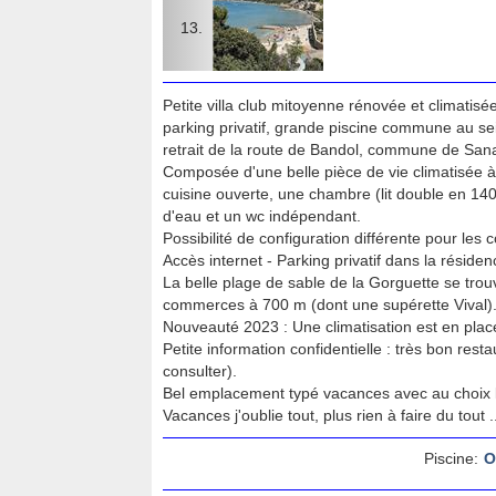
Petite villa club mitoyenne rénovée et climatisé
parking privatif, grande piscine commune au se
retrait de la route de Bandol, commune de San
Composée d'une belle pièce de vie climatisée 
cuisine ouverte, une chambre (lit double en 140
d'eau et un wc indépendant.
Possibilité de configuration différente pour les
Accès internet - Parking privatif dans la rési
La belle plage de sable de la Gorguette se tro
commerces à 700 m (dont une supérette Vival)
Nouveauté 2023 : Une climatisation est en place
Petite information confidentielle : très bon re
consulter).
Bel emplacement typé vacances avec au choix la 
Vacances j'oublie tout, plus rien à faire du tout ...
Piscine:
O