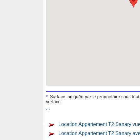
*
: Surface indiquée par le propriétaire sous tou
surface.
‹
›
Location Appartement T2 Sanary vu
Location Appartement T2 Sanary ave