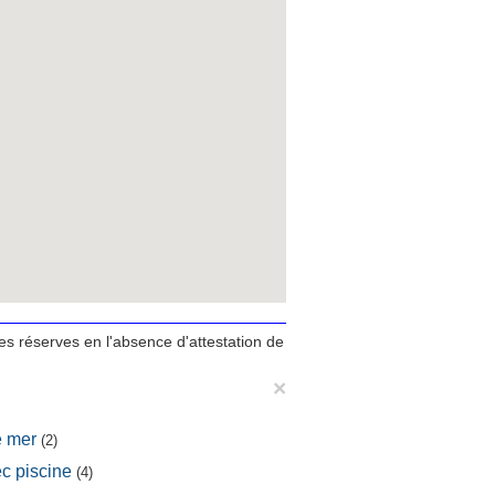
tes réserves en l'absence d'attestation de
×
e mer
(2)
c piscine
(4)