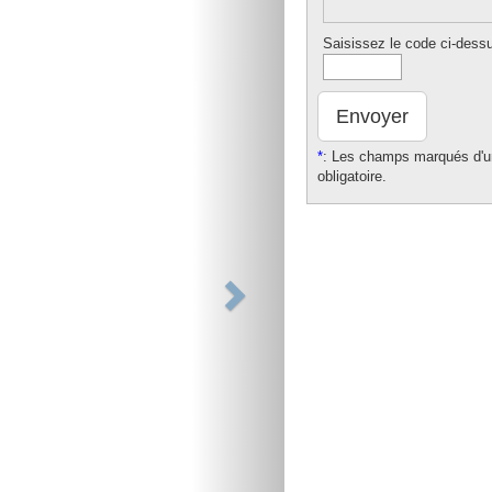
Saisissez le code ci-dess
Envoyer
*
: Les champs marqués d'un
obligatoire.