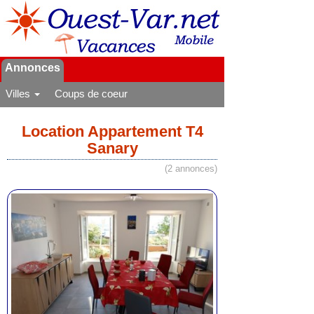
Annonces
Villes
Coups de coeur
Location Appartement T4
Sanary
(2 annonces)