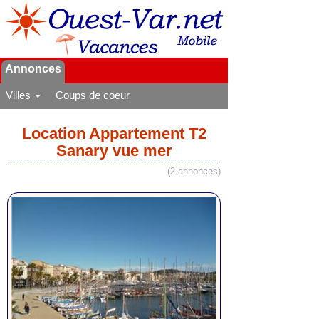
Annonces
Villes
Coups de coeur
Location Appartement T2
Sanary vue mer
(2 annonces)