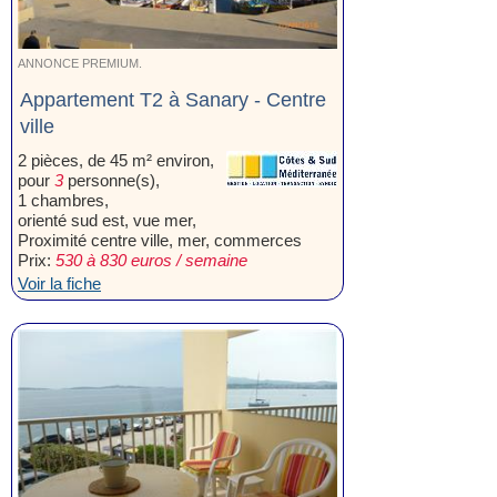
ANNONCE PREMIUM.
Appartement T2 à Sanary - Centre
ville
2 pièces, de 45 m² environ,
pour
3
personne(s),
1 chambres,
orienté sud est, vue mer,
Proximité centre ville, mer, commerces
Prix:
530 à 830 euros / semaine
Voir la fiche