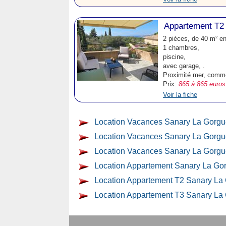
Appartement T2 
2 pièces, de 40 m² e
1 chambres,
piscine,
avec garage, .
Proximité mer, comm
Prix:
865 à 865 euros
Voir la fiche
Location Vacances Sanary La Gorgu
Location Vacances Sanary La Gorgue
Location Vacances Sanary La Gorgu
Location Appartement Sanary La Gor
Location Appartement T2 Sanary La 
Location Appartement T3 Sanary La 