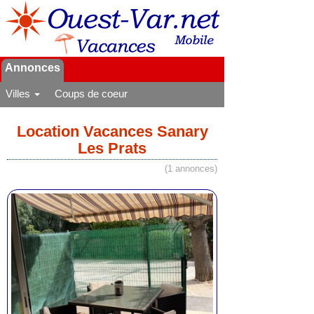
Annonces
Villes
Coups de coeur
Location Vacances Sanary
Les Prats
(1 annonces)