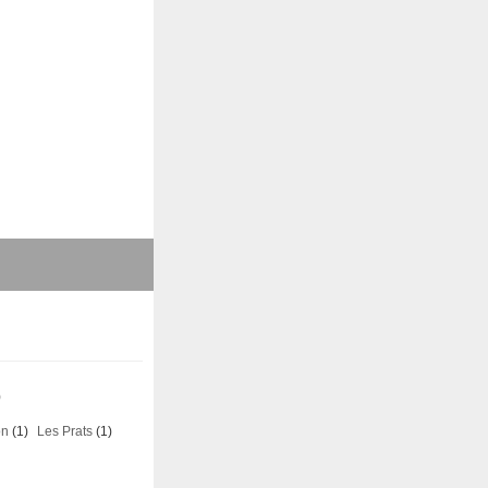
)
on
(1)
Les Prats
(1)