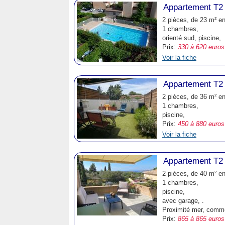
Appartement T2
2 pièces, de 23 m² e
1 chambres,
orienté sud, piscine,
Prix:
330 à 620 euros
Voir la fiche
Appartement T2
2 pièces, de 36 m² e
1 chambres,
piscine,
Prix:
450 à 880 euros
Voir la fiche
Appartement T2 
2 pièces, de 40 m² e
1 chambres,
piscine,
avec garage, .
Proximité mer, comm
Prix:
865 à 865 euros