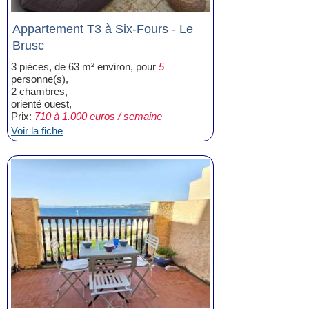
Appartement T3 à Six-Fours - Le
Brusc
3 pièces, de 63 m² environ, pour
5
personne(s),
2 chambres,
orienté ouest,
Prix:
710 à 1.000 euros / semaine
Voir la fiche