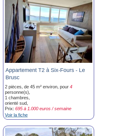
Appartement T2 à Six-Fours - Le
Brusc
2 pièces, de 45 m² environ, pour
4
personne(s),
1 chambres,
orienté sud,
Prix:
695 à 1.000 euros / semaine
Voir la fiche