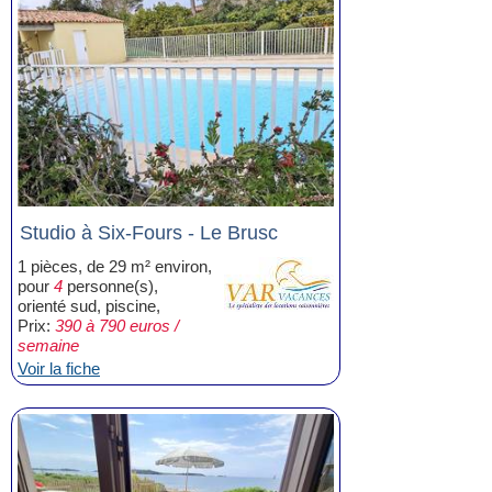
Studio à Six-Fours - Le Brusc
1 pièces, de 29 m² environ,
pour
4
personne(s),
orienté sud, piscine,
Prix:
390 à 790 euros /
semaine
Voir la fiche