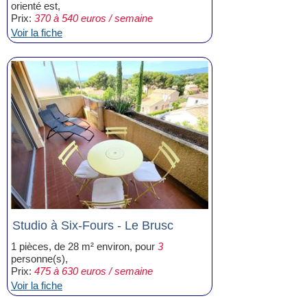
orienté est,
Prix:
370 à 540 euros / semaine
Voir la fiche
Studio à Six-Fours - Le Brusc
1 pièces, de 28 m² environ, pour
3
personne(s),
Prix:
475 à 630 euros / semaine
Voir la fiche