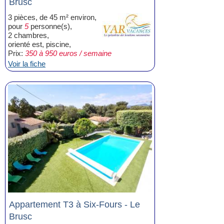
Brusc
3 pièces, de 45 m² environ,
pour
5
personne(s),
2 chambres,
orienté est, piscine,
Prix:
350 à 950 euros / semaine
Voir la fiche
Appartement T3 à Six-Fours - Le
Brusc