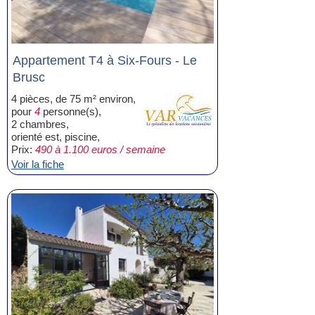
Appartement T4 à Six-Fours - Le
Brusc
4 pièces, de 75 m² environ,
pour
4
personne(s),
2 chambres,
orienté est, piscine,
Prix:
490 à 1.100 euros / semaine
Voir la fiche