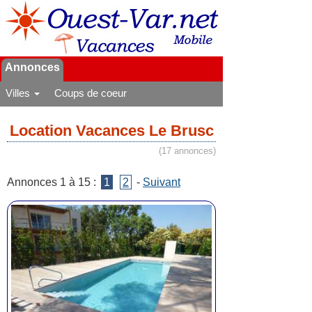
Annonces
Villes
Coups de coeur
Location Vacances Le Brusc
(17 annonces)
Annonces 1 à 15 :
1
2
-
Suivant