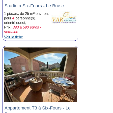
Studio à Six-Fours - Le Brusc
1 pièces, de 25 m² environ,
pour
4
personne(s),
orienté ouest,
Prix:
390 à 590 euros /
semaine
Voir la fiche
Appartement T3 à Six-Fours - Le