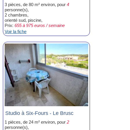
3 pièces, de 80 m² environ, pour
4
personne(s),
2 chambres,
orienté sud, piscine,
Prix:
655 à 975 euros / semaine
Voir la fiche
Studio à Six-Fours - Le Brusc
1 pièces, de 24 m² environ, pour
2
personne(s),