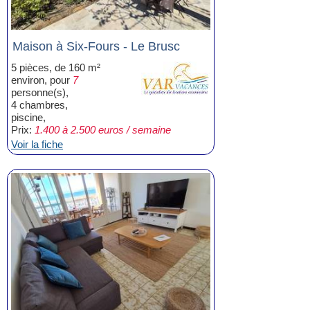
Maison à Six-Fours - Le Brusc
5 pièces, de 160 m²
environ, pour
7
personne(s),
4 chambres,
piscine,
Prix:
1.400 à 2.500 euros / semaine
Voir la fiche