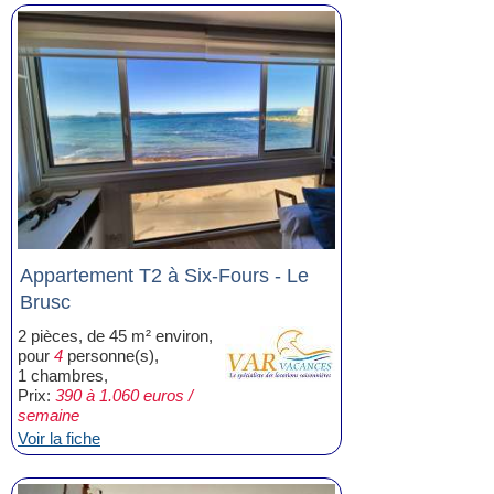
Appartement T2 à Six-Fours - Le
Brusc
2 pièces, de 45 m² environ,
pour
4
personne(s),
1 chambres,
Prix:
390 à 1.060 euros /
semaine
Voir la fiche