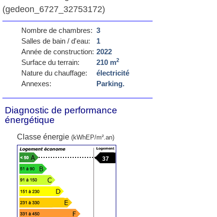
(gedeon_6727_32753172)
Nombre de chambres:
3
Salles de bain / d'eau:
1
Année de construction:
2022
2
Surface du terrain:
210 m
Nature du chauffage:
électricité
Annexes:
Parking.
Diagnostic de performance
énergétique
Classe énergie
(kWhEP/m².an)
37