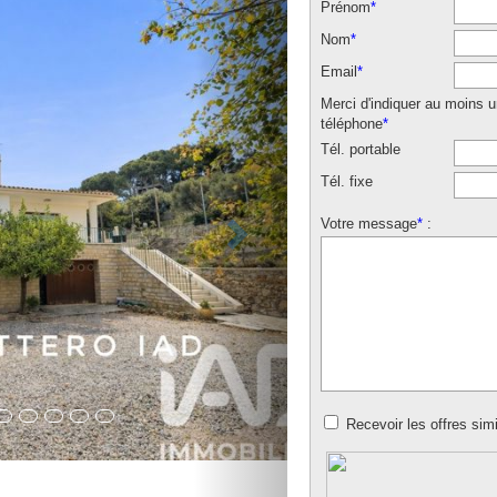
Prénom
*
Nom
*
Email
*
Merci d'indiquer au moins 
téléphone
*
Tél. portable
Tél. fixe
Votre message
*
:
Recevoir les offres simi