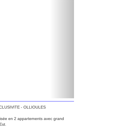
 EXCLUSIVITE - OLLIOULES
ivisée en 2 appartements avec grand
Est.