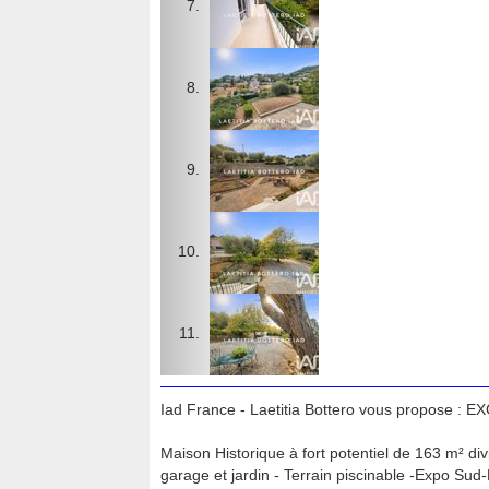
Iad France - Laetitia Bottero vous propose :
Maison Historique à fort potentiel de 163 m² d
garage et jardin - Terrain piscinable -Expo Sud-