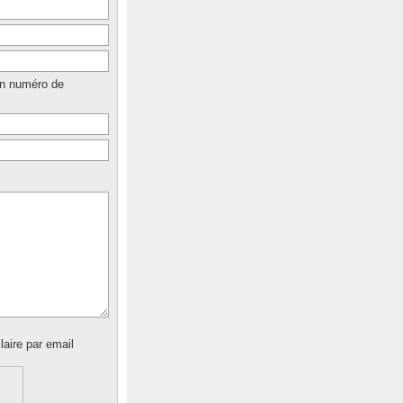
un numéro de
laire par email