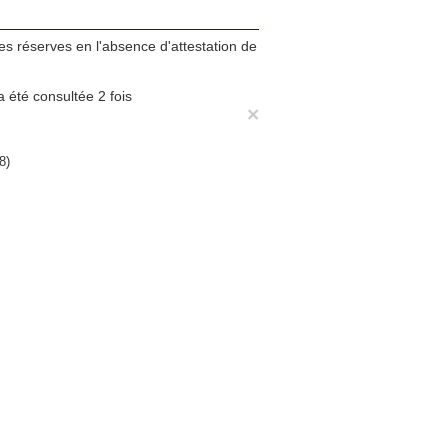
tes réserves en l'absence d'attestation de
 été consultée 2 fois
×
8)