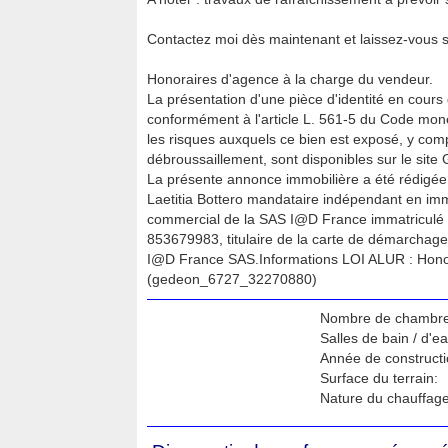
Contactez moi dès maintenant et laissez-vous s
Honoraires d'agence à la charge du vendeur.
La présentation d'une pièce d'identité en cours 
conformément à l'article L. 561-5 du Code monét
les risques auxquels ce bien est exposé, y compr
débroussaillement, sont disponibles sur le site 
La présente annonce immobilière a été rédigée 
Laetitia Bottero mandataire indépendant en imm
commercial de la SAS I@D France immatricul
853679983, titulaire de la carte de démarchage
I@D France SAS.Informations LOI ALUR : Hono
(gedeon_6727_32270880)
Nombre de chambre
Salles de bain / d'ea
Année de constructi
Surface du terrain:
Nature du chauffage