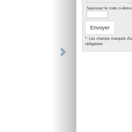
Saisissez le code ci-dess
Envoyer
*
: Les champs marqués d'un
obligatoire.