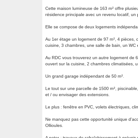
Cette maison lumineuse de 163 m² offre plusieur
résidence principale avec un revenu locatif, un 
Elle se compose de deux logements indépenda
Au 1er étage un logement de 97 m², 4 pièces, 
cuisine, 3 chambres, une salle de bain, un WC
Au RDC vous trouverez un autre logement de 6
ouvert sur la cuisine, 2 chambres climatisées, 
Un grand garage indépendant de 50 m².
Le tout sur une parcelle de 1500 m², piscinable, 
et / ou envisager des extensions.
Le plus : fenêtre en PVC, volets électriques, cl
Ne manquez pas cette opportunité unique d'acq
Ollioules.
A noter : travaux de rafraîchissement à prévoir 