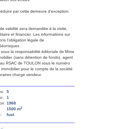
éduire par cette demeure d'exception.
de validité sera demandée à la visite,
aire et financier. Les informations sur
is l'obligation légale de
Géorisques :
sous la responsabilité éditoriale de Mme
obilier (sans détention de fonds), agent
é au RSAC de TOULON sous le numéro
 immobilier pour le compte de la société
raires charge vendeur.
s:
5
u:
1
on:
1968
2
1500 m
:
fuel