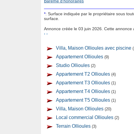
Barème d'honoraires
*
: Surface indiquée par le propriétaire sous tou
surface.
Annonce créée le 03 juin 2026. Cette annonce a
‹
›
Villa, Maison Ollioules avec piscine
(
Appartement Ollioules
(9)
Studio Ollioules
(2)
Appartement T2 Ollioules
(4)
Appartement T3 Ollioules
(1)
Appartement T4 Ollioules
(1)
Appartement T5 Ollioules
(1)
Villa, Maison Ollioules
(20)
Local commercial Ollioules
(2)
Terrain Ollioules
(3)