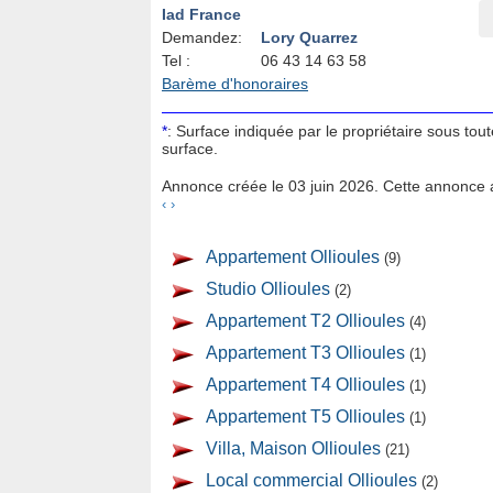
Iad France
Demandez:
Lory Quarrez
Tel :
06 43 14 63 58
Barème d'honoraires
*
: Surface indiquée par le propriétaire sous tou
surface.
Annonce créée le 03 juin 2026. Cette annonce a
‹
›
Appartement Ollioules
(9)
Studio Ollioules
(2)
Appartement T2 Ollioules
(4)
Appartement T3 Ollioules
(1)
Appartement T4 Ollioules
(1)
Appartement T5 Ollioules
(1)
Villa, Maison Ollioules
(21)
Local commercial Ollioules
(2)