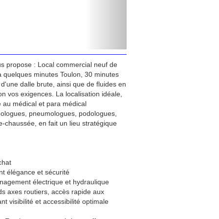
us propose : Local commercial neuf de
 à quelques minutes Toulon, 30 minutes
'une dalle brute, ainsi que de fluides en
n vos exigences. La localisation idéale,
au médical et para médical
mologues, pneumologues, podologues,
e-chaussée, en fait un lieu stratégique
chat
ant élégance et sécurité
aménagement électrique et hydraulique
s axes routiers, accès rapide aux
 visibilité et accessibilité optimale