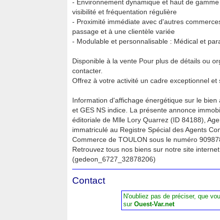
- Environnement dynamique et haut de gamme :
visibilité et fréquentation régulière
- Proximité immédiate avec d'autres commerces 
passage et à une clientèle variée
- Modulable et personnalisable : Médical et pa
Disponible à la vente Pour plus de détails ou or
contacter.
Offrez à votre activité un cadre exceptionnel et 
Information d'affichage énergétique sur le bien
et GES NS indice. La présente annonce immobili
éditoriale de Mlle Lory Quarrez (ID 84188), A
immatriculé au Registre Spécial des Agents C
Commerce de TOULON sous le numéro 90987
Retrouvez tous nos biens sur notre site intern
(gedeon_6727_32878206)
Contact
N'oubliez pas de préciser, que vo
sur
Ouest-Var.net