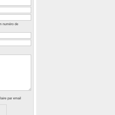
un numéro de
laire par email