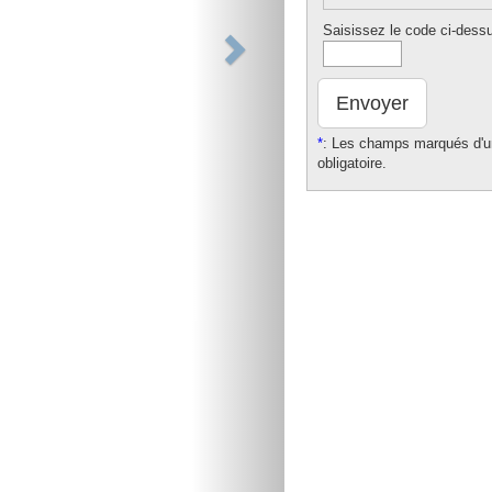
Saisissez le code ci-dess
Envoyer
*
: Les champs marqués d'un
obligatoire.