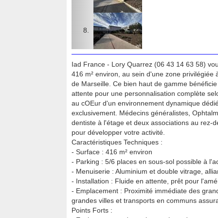
Iad France - Lory Quarrez (06 43 14 63 58) vo
416 m² environ, au sein d'une zone privilégiée
de Marseille. Ce bien haut de gamme bénéficie d
attente pour une personnalisation complète selo
au cOEur d'un environnement dynamique dédié 
exclusivement. Médecins généralistes, Ophtal
dentiste à l'étage et deux associations au rez-d
pour développer votre activité.
Caractéristiques Techniques :
- Surface : 416 m² environ
- Parking : 5/6 places en sous-sol possible à l'a
- Menuiserie : Aluminium et double vitrage, alli
- Installation : Fluide en attente, prêt pour l'
- Emplacement : Proximité immédiate des grand
grandes villes et transports en communs assurant
Points Forts :