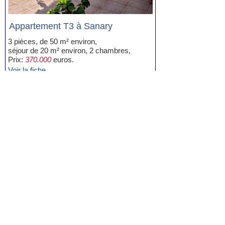
Appartement T3 à Sanary
3 pièces, de 50 m² environ,
séjour de 20 m² environ, 2 chambres,
Prix:
370.000
euros.
Voir la fiche
Appartement T3 à Sanary