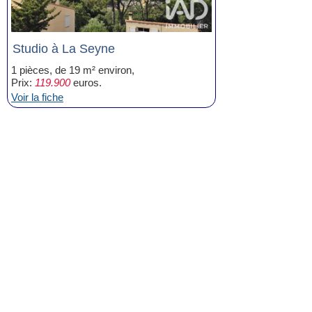
Studio à La Seyne
1 pièces, de 19 m² environ,
Prix:
119.900
euros.
Voir la fiche
Maison à La Seyne