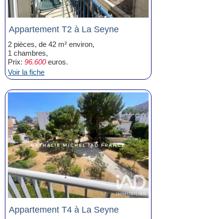
Appartement T2 à La Seyne
2 pièces, de 42 m² environ,
1 chambres,
Prix:
96.600
euros.
Voir la fiche
Appartement T4 à La Seyne