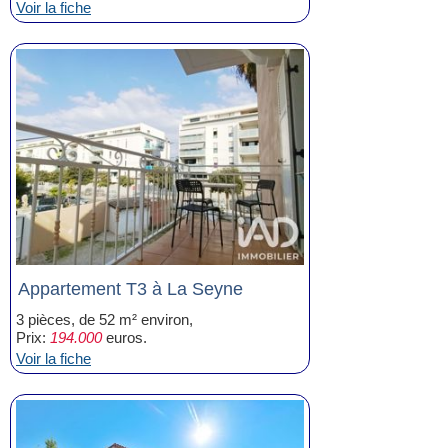
Voir la fiche
Appartement T3 à La Seyne
3 pièces, de 52 m² environ,
Prix:
194.000
euros.
Voir la fiche