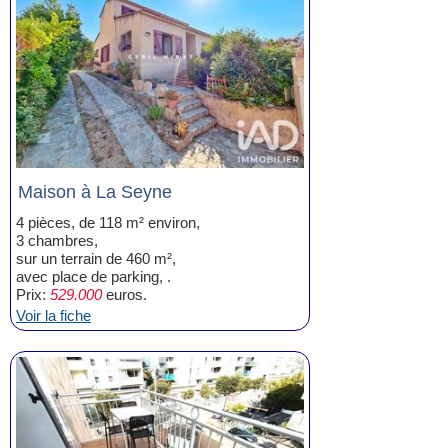
Maison à La Seyne
4 pièces, de 118 m² environ,
3 chambres,
sur un terrain de 460 m²,
avec place de parking, .
Prix:
529.000
euros.
Voir la fiche