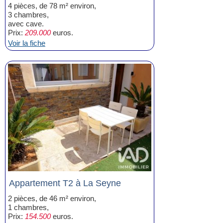
4 pièces, de 78 m² environ,
3 chambres,
avec cave.
Prix:
209.000
euros.
Voir la fiche
Appartement T2 à La Seyne
2 pièces, de 46 m² environ,
1 chambres,
Prix:
154.500
euros.