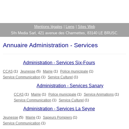
Mentions légales
|
Liens
|
Sites Web
Sfn Media Sarl, 421 avenue des Charmettes, 83140 LE BRUSC.
Annuaire Administration - Services
Administration - Services Six-Fours
CCAS
(1)
Jeunesse
(5)
Mairie
(1)
Police municipale
(1)
Service Communication
(1)
Service Culturel
(1)
Administration - Services Sanary
CCAS
(1)
Mairie
(1)
Police municipale
(1)
Service Animations
(1)
Service Communication
(1)
Service Culturel
(1)
Administration - Services La Seyne
Jeunesse
(5)
Mairie
(1)
Sapeurs Pompiers
(1)
Service Communication
(1)