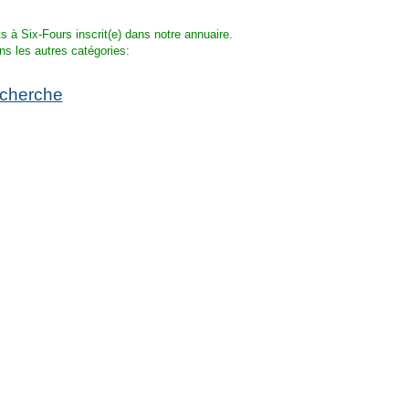
s à Six-Fours inscrit(e) dans notre annuaire.
ns les autres catégories:
echerche