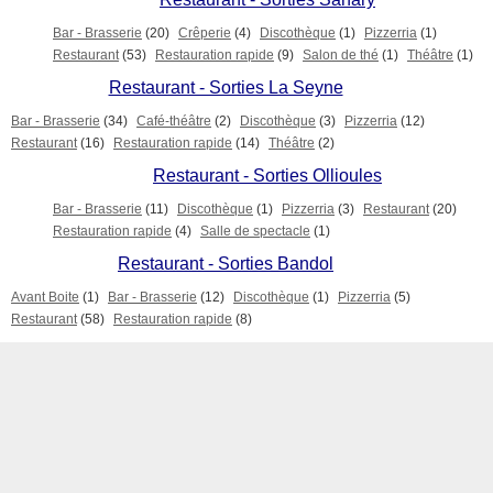
Bar - Brasserie
(20)
Crêperie
(4)
Discothèque
(1)
Pizzerria
(1)
Restaurant
(53)
Restauration rapide
(9)
Salon de thé
(1)
Théâtre
(1)
Restaurant - Sorties La Seyne
Bar - Brasserie
(34)
Café-théâtre
(2)
Discothèque
(3)
Pizzerria
(12)
Restaurant
(16)
Restauration rapide
(14)
Théâtre
(2)
Restaurant - Sorties Ollioules
Bar - Brasserie
(11)
Discothèque
(1)
Pizzerria
(3)
Restaurant
(20)
Restauration rapide
(4)
Salle de spectacle
(1)
Restaurant - Sorties Bandol
Avant Boite
(1)
Bar - Brasserie
(12)
Discothèque
(1)
Pizzerria
(5)
Restaurant
(58)
Restauration rapide
(8)