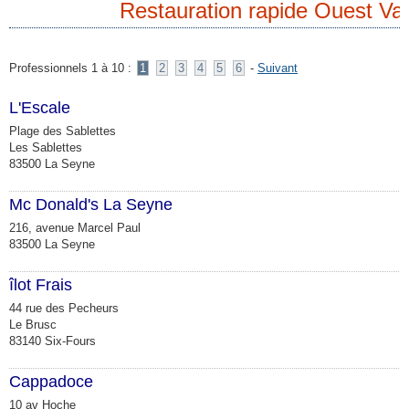
Restauration rapide Ouest Va
Professionnels 1 à 10 :
1
2
3
4
5
6
-
Suivant
L'Escale
Plage des Sablettes
Les Sablettes
83500 La Seyne
Mc Donald's La Seyne
216, avenue Marcel Paul
83500 La Seyne
îlot Frais
44 rue des Pecheurs
Le Brusc
83140 Six-Fours
Cappadoce
10 av Hoche