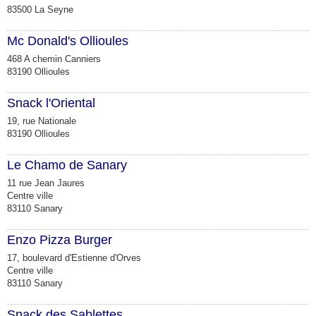
83500 La Seyne
Mc Donald's Ollioules
468 A chemin Canniers
83190 Ollioules
Snack l'Oriental
19, rue Nationale
83190 Ollioules
Le Chamo de Sanary
11 rue Jean Jaures
Centre ville
83110 Sanary
Enzo Pizza Burger
17, boulevard d'Estienne d'Orves
Centre ville
83110 Sanary
Snack des Sablettes