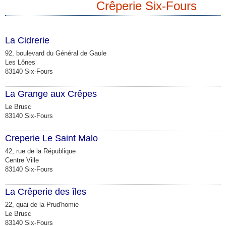
Crêperie Six-Fours
La Cidrerie
92, boulevard du Général de Gaule
Les Lônes
83140 Six-Fours
La Grange aux Crêpes
Le Brusc
83140 Six-Fours
Creperie Le Saint Malo
42, rue de la République
Centre Ville
83140 Six-Fours
La Crêperie des îles
22, quai de la Prud'homie
Le Brusc
83140 Six-Fours