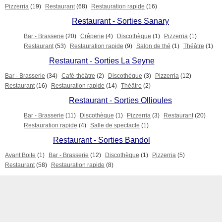
Pizzerria
(19)
Restaurant
(68)
Restauration rapide
(16)
Restaurant - Sorties Sanary
Bar - Brasserie
(20)
Crêperie
(4)
Discothèque
(1)
Pizzerria
(1)
Restaurant
(53)
Restauration rapide
(9)
Salon de thé
(1)
Théâtre
(1)
Restaurant - Sorties La Seyne
Bar - Brasserie
(34)
Café-théâtre
(2)
Discothèque
(3)
Pizzerria
(12)
Restaurant
(16)
Restauration rapide
(14)
Théâtre
(2)
Restaurant - Sorties Ollioules
Bar - Brasserie
(11)
Discothèque
(1)
Pizzerria
(3)
Restaurant
(20)
Restauration rapide
(4)
Salle de spectacle
(1)
Restaurant - Sorties Bandol
Avant Boite
(1)
Bar - Brasserie
(12)
Discothèque
(1)
Pizzerria
(5)
Restaurant
(58)
Restauration rapide
(8)