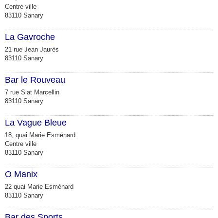
Centre ville
83110 Sanary
La Gavroche
21 rue Jean Jaurès
83110 Sanary
Bar le Rouveau
7 rue Siat Marcellin
83110 Sanary
La Vague Bleue
18, quai Marie Esménard
Centre ville
83110 Sanary
O Manix
22 quai Marie Esménard
83110 Sanary
Bar des Sports