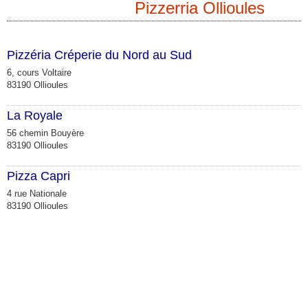
Pizzerria Ollioules
Pizzéria Créperie du Nord au Sud
6, cours Voltaire
83190 Ollioules
La Royale
56 chemin Bouyère
83190 Ollioules
Pizza Capri
4 rue Nationale
83190 Ollioules