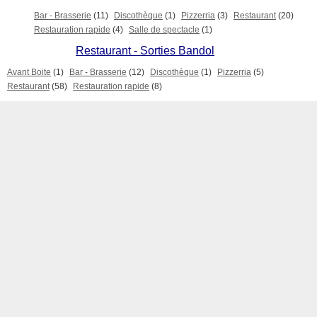
Bar - Brasserie
(11)
Discothèque
(1)
Pizzerria
(3)
Restaurant
(20)
Restauration rapide
(4)
Salle de spectacle
(1)
Restaurant - Sorties Bandol
Avant Boite
(1)
Bar - Brasserie
(12)
Discothèque
(1)
Pizzerria
(5)
Restaurant
(58)
Restauration rapide
(8)