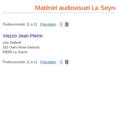
Matériel audiovisuel La Seyne
Professionnels 11 à 11 :
Précédent
-
1
2
Viazzo Jean-Pierre
M
clos Delbreil
161 chem Aimé Genoud
83500 La Seyne
Professionnels 11 à 11 :
Précédent
-
1
2