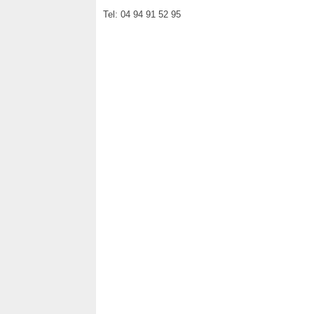
Tel: 04 94 91 52 95