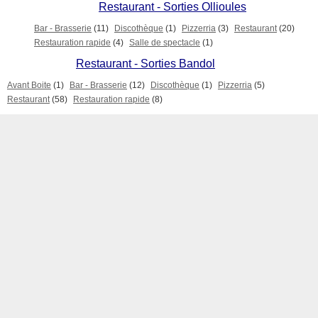
Restaurant - Sorties Ollioules
Bar - Brasserie
(11)
Discothèque
(1)
Pizzerria
(3)
Restaurant
(20)
Restauration rapide
(4)
Salle de spectacle
(1)
Restaurant - Sorties Bandol
Avant Boite
(1)
Bar - Brasserie
(12)
Discothèque
(1)
Pizzerria
(5)
Restaurant
(58)
Restauration rapide
(8)