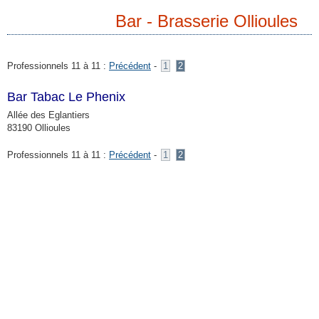
Bar - Brasserie Ollioules
Professionnels 11 à 11 :
Précédent
-
1
2
Bar Tabac Le Phenix
Allée des Eglantiers
83190 Ollioules
Professionnels 11 à 11 :
Précédent
-
1
2