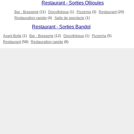
Restaurant - Sorties Ollioules
Bar - Brasserie
(11)
Discothèque
(1)
Pizzerria
(3)
Restaurant
(20)
Restauration rapide
(4)
Salle de spectacle
(1)
Restaurant - Sorties Bandol
Avant Boite
(1)
Bar - Brasserie
(12)
Discothèque
(1)
Pizzerria
(5)
Restaurant
(58)
Restauration rapide
(8)