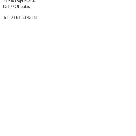
31 rue République
83190 Ollioules
Tel: 04 94 63 43 88