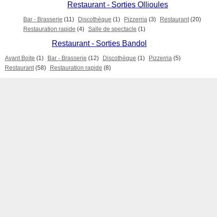
Restaurant - Sorties Ollioules
Bar - Brasserie
(11)
Discothèque
(1)
Pizzerria
(3)
Restaurant
(20)
Restauration rapide
(4)
Salle de spectacle
(1)
Restaurant - Sorties Bandol
Avant Boite
(1)
Bar - Brasserie
(12)
Discothèque
(1)
Pizzerria
(5)
Restaurant
(58)
Restauration rapide
(8)