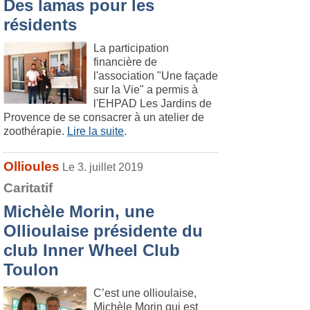
Des lamas pour les
résidents
La participation
financière de
l'association "Une façade
sur la Vie" a permis à
l'EHPAD Les Jardins de
Provence de se consacrer à un atelier de
zoothérapie.
Lire la suite
.
Ollioules
Le 3. juillet 2019
Caritatif
Michèle Morin, une
Ollioulaise présidente du
club Inner Wheel Club
Toulon
C’est une ollioulaise,
Michèle Morin qui est