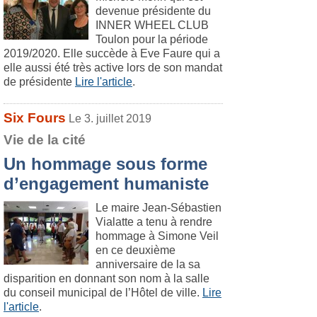
devenue présidente du
INNER WHEEL CLUB
Toulon pour la période
2019/2020. Elle succède à Eve Faure qui a
elle aussi été très active lors de son mandat
de présidente
Lire l'article
.
Six Fours
Le 3. juillet 2019
Vie de la cité
Un hommage sous forme
d’engagement humaniste
Le maire Jean-Sébastien
Vialatte a tenu à rendre
hommage à Simone Veil
en ce deuxième
anniversaire de la sa
disparition en donnant son nom à la salle
du conseil municipal de l’Hôtel de ville.
Lire
l'article
.