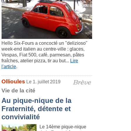
Hello Six-Fours a concocté un "delizioso"
week-end italien au centre-ville : glaces,
Vespas, Fiat 500, café, parmesan, pâtes
fraîches, atelier pizza, tir au but...
Lire
l'article
.
Ollioules
Le 1. juillet 2019
Vie de la cité
Au pique-nique de la
Fraternité, détente et
convivialité
Le 14ème pique-nique