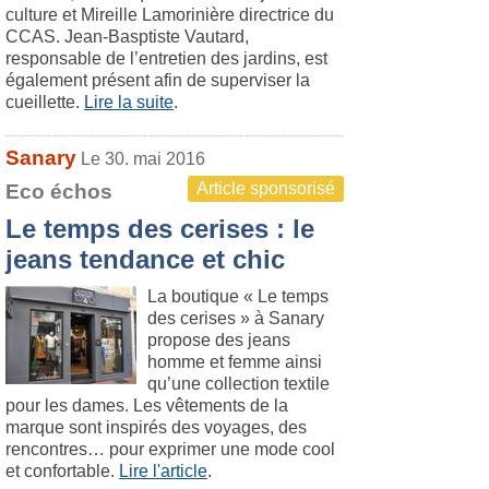
culture et Mireille Lamorinière directrice du
CCAS. Jean-Basptiste Vautard,
responsable de l’entretien des jardins, est
également présent afin de superviser la
cueillette.
Lire la suite
.
Sanary
Le 30. mai 2016
Article sponsorisé
Eco échos
Le temps des cerises : le
jeans tendance et chic
La boutique « Le temps
des cerises » à Sanary
propose des jeans
homme et femme ainsi
qu’une collection textile
pour les dames. Les vêtements de la
marque sont inspirés des voyages, des
rencontres… pour exprimer une mode cool
et confortable.
Lire l'article
.