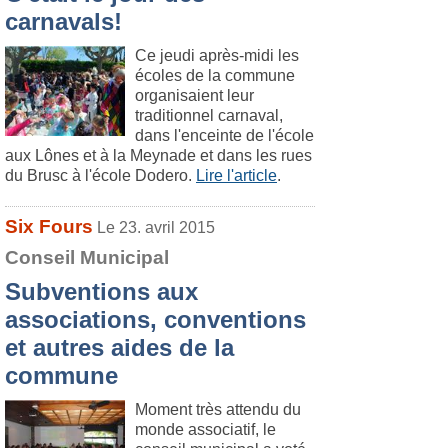
carnavals!
Ce jeudi après-midi les
écoles de la commune
organisaient leur
traditionnel carnaval,
dans l'enceinte de l'école
aux Lônes et à la Meynade et dans les rues
du Brusc à l'école Dodero.
Lire l'article
.
Six Fours
Le 23. avril 2015
Conseil Municipal
Subventions aux
associations, conventions
et autres aides de la
commune
Moment très attendu du
monde associatif, le