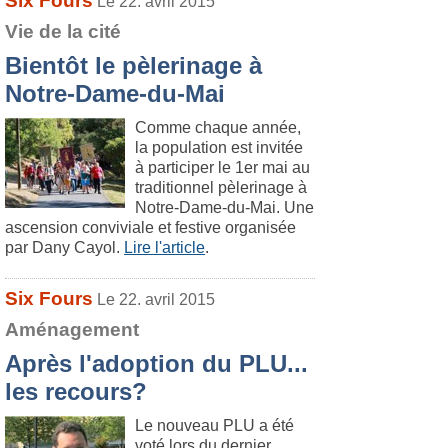
Six Fours
Le 22. avril 2015
Vie de la cité
Bientôt le pèlerinage à
Notre-Dame-du-Mai
Comme chaque année,
la population est invitée
à participer le 1er mai au
traditionnel pèlerinage à
Notre-Dame-du-Mai. Une
ascension conviviale et festive organisée
par Dany Cayol.
Lire l'article
.
Six Fours
Le 22. avril 2015
Aménagement
Après l'adoption du PLU...
les recours?
Le nouveau PLU a été
voté lors du dernier