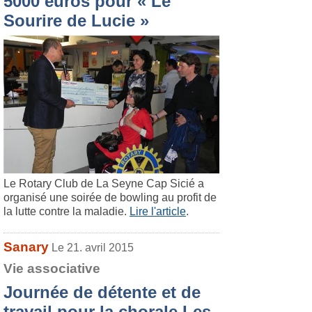
5000 euros pour « Le
Sourire de Lucie »
Le Rotary Club de La Seyne Cap Sicié a
organisé une soirée de bowling au profit de
la lutte contre la maladie.
Lire l'article
.
Sanary
Le 21. avril 2015
Vie associative
Journée de détente et de
travail pour la chorale Les