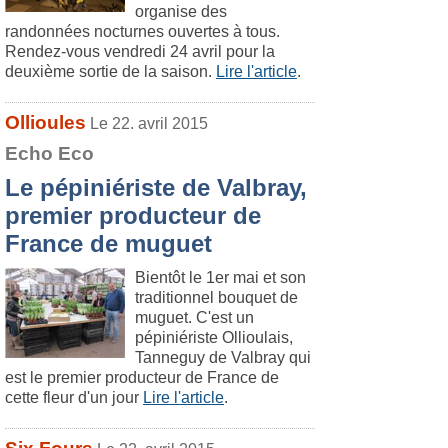
organise des
randonnées nocturnes ouvertes à tous.
Rendez-vous vendredi 24 avril pour la
deuxième sortie de la saison.
Lire l'article
.
Ollioules
Le 22. avril 2015
Echo Eco
Le pépiniériste de Valbray,
premier producteur de
France de muguet
Bientôt le 1er mai et son
traditionnel bouquet de
muguet. C'est un
pépiniériste Ollioulais,
Tanneguy de Valbray qui
est le premier producteur de France de
cette fleur d'un jour
Lire l'article
.