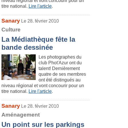
niveau régional et vont concourir pour un
titre national.
Lire l'article
.
Sanary
Le 28. février 2010
Culture
La Médiathèque fête la
bande dessinée
Les photographes du
club Phot'Azur ont du
talent! Dernièrement
quatre de ses membres
ont été distingués au
niveau régional et vont concourir pour un
titre national.
Lire l'article
.
Sanary
Le 28. février 2010
Aménagement
Un point sur les parkings