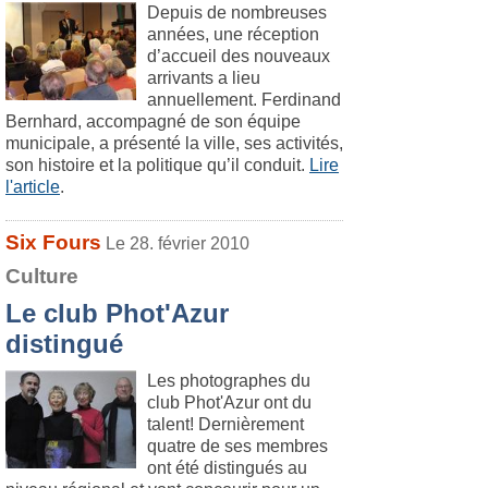
Depuis de nombreuses
années, une réception
d’accueil des nouveaux
arrivants a lieu
annuellement. Ferdinand
Bernhard, accompagné de son équipe
municipale, a présenté la ville, ses activités,
son histoire et la politique qu’il conduit.
Lire
l'article
.
Six Fours
Le 28. février 2010
Culture
Le club Phot'Azur
distingué
Les photographes du
club Phot'Azur ont du
talent! Dernièrement
quatre de ses membres
ont été distingués au