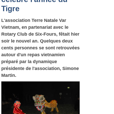
Tigre
L'association Terre Natale Var
Vietnam, en partenariat avec le
Rotary Club de Six-Fours, fêtait hier
soir le nouvel an. Quelques deux
cents personnes se sont retrouvées
autour d'un repas vietnamien
préparé par la dynamique
présidente de l'association, Simone
Martin.