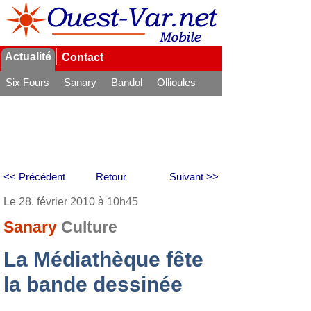
Actualité
Contact
Six Fours
Sanary
Bandol
Ollioules
La Seyne
<< Précédent
Retour
Suivant >>
Le 28. février 2010 à 10h45
Sanary
Culture
La Médiathèque fête
la bande dessinée