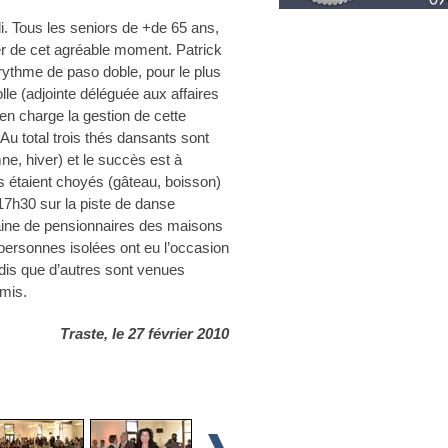
di. Tous les seniors de +de 65 ans,
er de cet agréable moment. Patrick
 rythme de paso doble, pour le plus
le (adjointe déléguée aux affaires
en charge la gestion de cette
Au total trois thés dansants sont
e, hiver) et le succès est à
 étaient choyés (gâteau, boisson)
 17h30 sur la piste de danse
aine de pensionnaires des maisons
ersonnes isolées ont eu l’occasion
andis que d’autres sont venues
mis.
Traste, le 27 février 2010