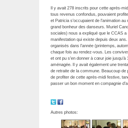
Il y avait 278 inscrits pour cette après-mi
tous revenus confondus, pouvaient profit
et Patricia s’occupaient de l’animation au
grand bonheur des danseurs. Muriel Canol
sociales) nous a expliqué que le CCAS a 
manifestation qui existe depuis deux ans. 
organisés dans l’année (printemps, automn
chaque fois au rendez-vous. Les convives
et ont pu s’en donner à cœur joie jusqu’à
aménagée. Il y avait également une trent
de retraite de la commune. Beaucoup de p
de profiter de cette après-midi festive, t
passer un bon moment en compagnie d’a
Autres photos: