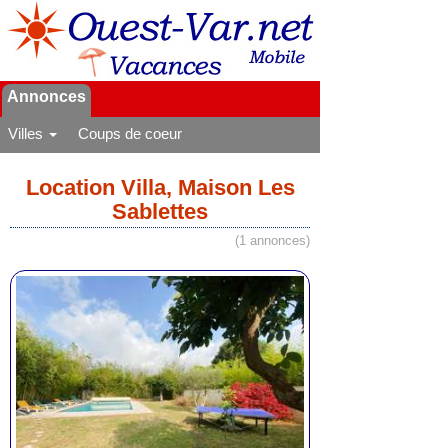
Annonces
Villes
Coups de coeur
Location Villa, Maison Les
Sablettes
(1 annonces)