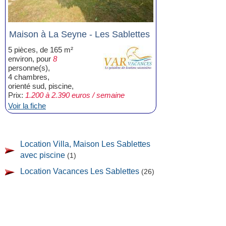
Maison à La Seyne - Les Sablettes
5 pièces, de 165 m²
environ, pour
8
personne(s),
4 chambres,
orienté sud, piscine,
Prix:
1.200 à 2.390 euros / semaine
Voir la fiche
Location Villa, Maison Les Sablettes
avec piscine
(1)
Location Vacances Les Sablettes
(26)
Location Appartement Les Sablettes
(25)
Location Appartement T2 Les Sablettes
(8)