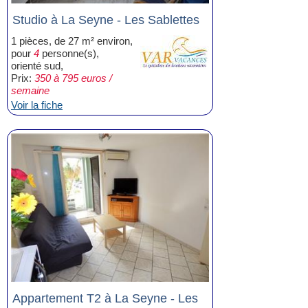
Studio à La Seyne - Les Sablettes
1 pièces, de 27 m² environ,
pour
4
personne(s),
orienté sud,
Prix:
350 à 795 euros /
semaine
Voir la fiche
Appartement T2 à La Seyne - Les