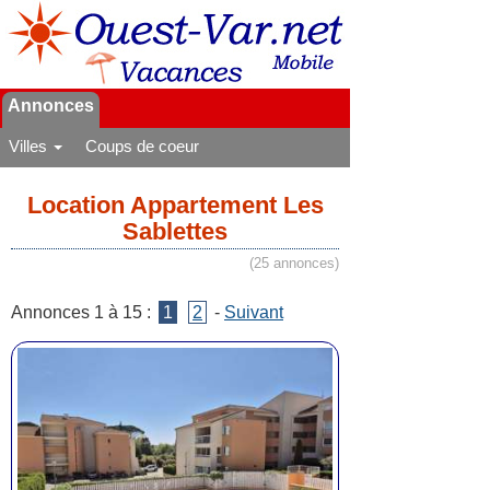
Annonces
Villes
Coups de coeur
Location Appartement Les
Sablettes
(25 annonces)
Annonces 1 à 15 :
1
2
-
Suivant