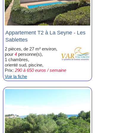
Appartement T2 à La Seyne - Les
Sablettes
2 pièces, de 27 m² environ,
pour
4
personne(s),
1 chambres,
orienté sud, piscine,
Prix:
290 à 650 euros / semaine
Voir la fiche