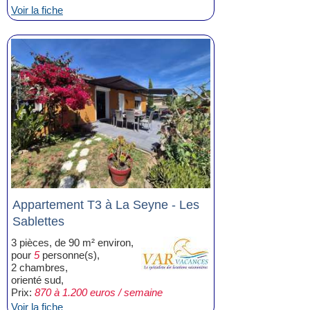
Voir la fiche
Appartement T3 à La Seyne - Les
Sablettes
3 pièces, de 90 m² environ,
pour
5
personne(s),
2 chambres,
orienté sud,
Prix:
870 à 1.200 euros / semaine
Voir la fiche