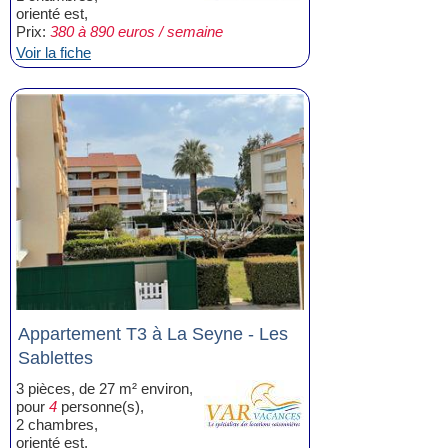
orienté est,
Prix:
380 à 890 euros / semaine
Voir la fiche
Appartement T3 à La Seyne - Les
Sablettes
3 pièces, de 27 m² environ,
pour
4
personne(s),
2 chambres,
orienté est,