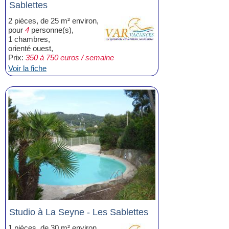
Sablettes
2 pièces, de 25 m² environ,
pour
4
personne(s),
1 chambres,
orienté ouest,
Prix:
350 à 750 euros / semaine
Voir la fiche
Studio à La Seyne - Les Sablettes
1 pièces, de 30 m² environ,