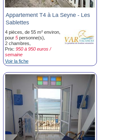
Appartement T4 à La Seyne - Les
Sablettes
4 pièces, de 55 m² environ,
pour
5
personne(s),
2 chambres,
Prix:
950 à 950 euros /
semaine
Voir la fiche