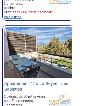
1 chambres,
piscine,
Prix:
300 à 800 euros / semaine
Voir la fiche
Appartement T2 à La Seyne - Les
Sablettes
2 pièces, de 50 m² environ,
pour
5
personne(s),
1 chambres,