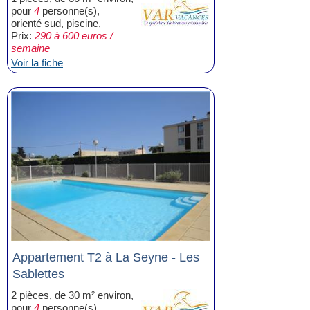
pour
4
personne(s),
orienté sud, piscine,
Prix:
290 à 600 euros /
semaine
Voir la fiche
Appartement T2 à La Seyne - Les
Sablettes
2 pièces, de 30 m² environ,
pour
4
personne(s),