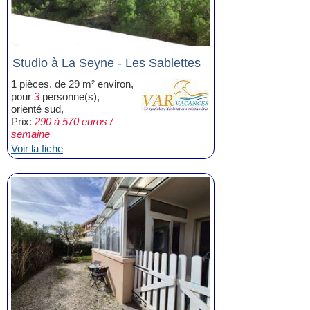
Studio à La Seyne - Les Sablettes
1 pièces, de 29 m² environ,
pour
3
personne(s),
orienté sud,
Prix:
290 à 570 euros /
semaine
Voir la fiche