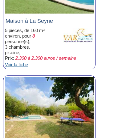
Maison à La Seyne
5 pièces, de 160 m²
environ, pour
8
personne(s),
3 chambres,
piscine,
Prix:
2.300 à 2.300 euros / semaine
Voir la fiche