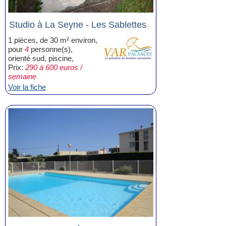
Studio à La Seyne - Les Sablettes
1 pièces, de 30 m² environ,
pour
4
personne(s),
orienté sud, piscine,
Prix:
290 à 600 euros /
semaine
Voir la fiche