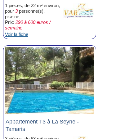
1 pièces, de 22 m² environ,
pour
3
personne(s),
piscine,
Prix:
290 à 600 euros /
semaine
Voir la fiche
Appartement T3 à La Seyne -
Tamaris
3 pièces, de 63 m² environ,