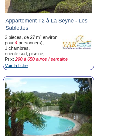
Appartement T2 à La Seyne - Les
Sablettes
2 pièces, de 27 m² environ,
pour
4
personne(s),
1 chambres,
orienté sud, piscine,
Prix:
290 à 650 euros / semaine
Voir la fiche