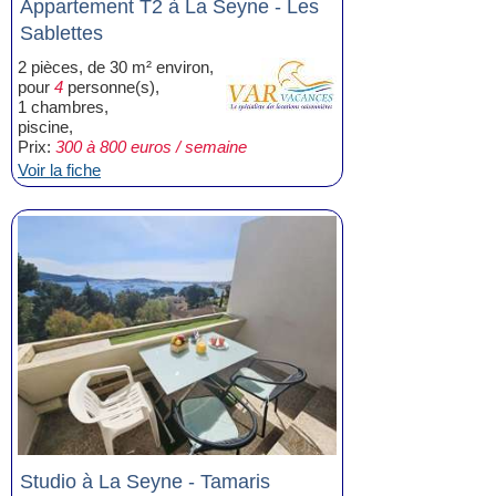
Appartement T2 à La Seyne - Les
Sablettes
2 pièces, de 30 m² environ,
pour
4
personne(s),
1 chambres,
piscine,
Prix:
300 à 800 euros / semaine
Voir la fiche
Studio à La Seyne - Tamaris