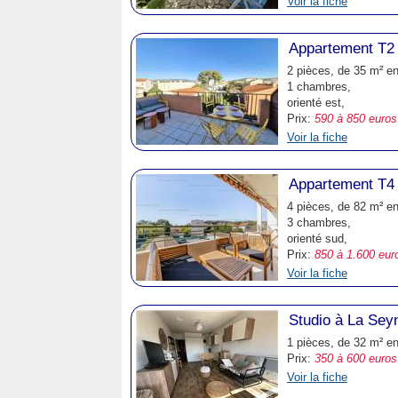
Voir la fiche
Appartement T2 
2 pièces, de 35 m² e
1 chambres,
orienté est,
Prix:
590 à 850 euros
Voir la fiche
Appartement T4 
4 pièces, de 82 m² e
3 chambres,
orienté sud,
Prix:
850 à 1.600 eur
Voir la fiche
Studio à La Sey
1 pièces, de 32 m² e
Prix:
350 à 600 euros
Voir la fiche