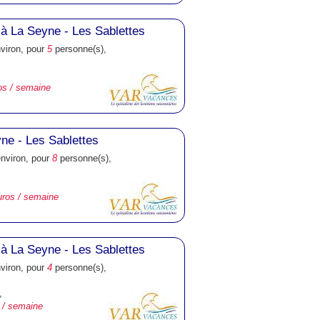
à La Seyne - Les Sablettes
nviron, pour
5
personne(s),
os / semaine
ne - Les Sablettes
environ, pour
8
personne(s),
uros / semaine
à La Seyne - Les Sablettes
nviron, pour
4
personne(s),
,
 / semaine