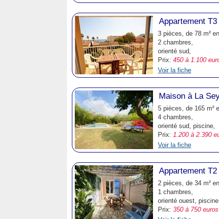
Appartement T3 
3 pièces, de 78 m² e
2 chambres,
orienté sud,
Prix:
450 à 1.100 eur
Voir la fiche
Maison à La Sey
5 pièces, de 165 m² 
4 chambres,
orienté sud, piscine,
Prix:
1.200 à 2.390 e
Voir la fiche
Appartement T2 
2 pièces, de 34 m² e
1 chambres,
orienté ouest, piscine
Prix:
350 à 750 euros