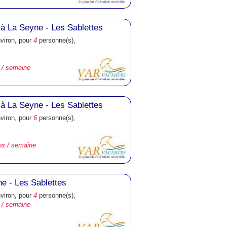
à La Seyne - Les Sablettes
nviron, pour
4
personne(s),
 / semaine
à La Seyne - Les Sablettes
nviron, pour
6
personne(s),
os / semaine
ne - Les Sablettes
nviron, pour
4
personne(s),
 / semaine