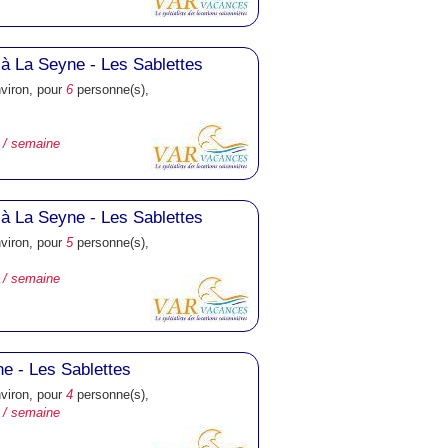
à La Seyne - Les Sablettes
nviron, pour
6
personne(s),
 / semaine
à La Seyne - Les Sablettes
nviron, pour
5
personne(s),
 / semaine
ne - Les Sablettes
nviron, pour
4
personne(s),
 / semaine