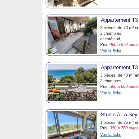
Appartement T3 
3 pièces, de 70 m² e
2 chambres,
orienté sud,
Prix:
450 à 970 euros
Voir la fiche
Appartement T3 
3 pièces, de 40 m² e
2 chambres,
Prix:
390 à 850 euros
Voir la fiche
Studio à La Sey
1 pièces, de 25 m² e
Prix:
350 à 760 euros
Voir la fiche