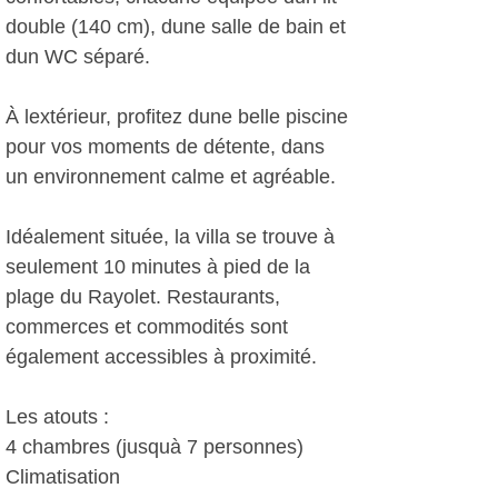
double (140 cm), dune salle de bain et
dun WC séparé.
À lextérieur, profitez dune belle piscine
pour vos moments de détente, dans
un environnement calme et agréable.
Idéalement située, la villa se trouve à
seulement 10 minutes à pied de la
plage du Rayolet. Restaurants,
commerces et commodités sont
également accessibles à proximité.
Les atouts :
4 chambres (jusquà 7 personnes)
Climatisation