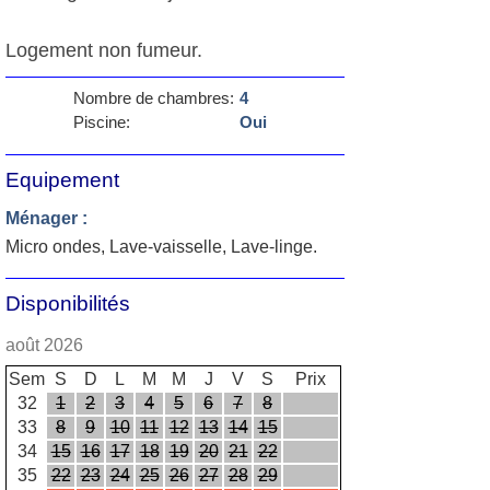
Logement non fumeur.
Nombre de chambres:
4
Piscine:
Oui
Equipement
Ménager :
Micro ondes, Lave-vaisselle, Lave-linge.
Disponibilités
août 2026
Sem
S
D
L
M
M
J
V
S
Prix
32
1
2
3
4
5
6
7
8
33
8
9
10
11
12
13
14
15
34
15
16
17
18
19
20
21
22
35
22
23
24
25
26
27
28
29