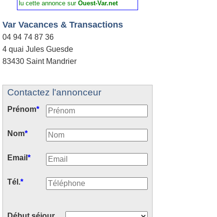
lu cette annonce sur
Ouest-Var.net
Var Vacances & Transactions
04 94 74 87 36
4 quai Jules Guesde
83430 Saint Mandrier
Contactez l'annonceur
Prénom
*
Nom
*
Email
*
Tél.
*
Début séjour