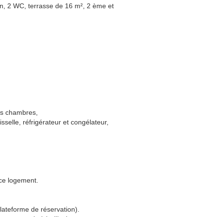
in, 2 WC, terrasse de 16 m², 2 ème et
les chambres,
sselle, réfrigérateur et congélateur,
ce logement.
ateforme de réservation).