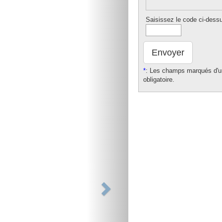
Saisissez le code ci-dess
Envoyer
*
: Les champs marqués d'un
obligatoire.