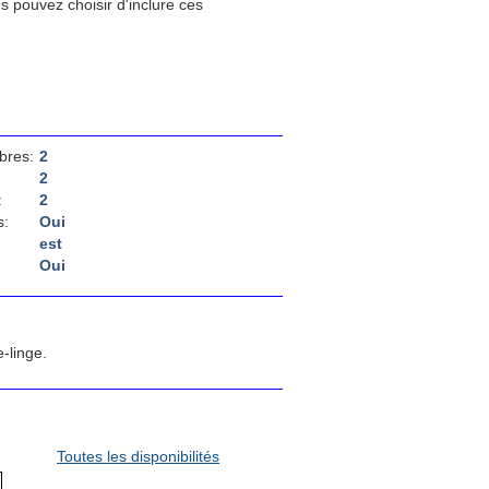
us pouvez choisir d'inclure ces
bres:
2
2
:
2
s:
Oui
est
Oui
-linge.
Toutes les disponibilités