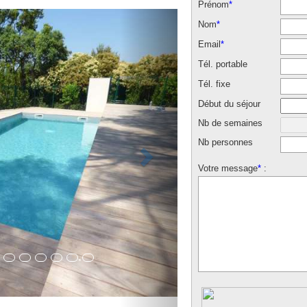
Prénom
*
Nom
*
Email
*
Tél. portable
Tél. fixe
Début du séjour
Nb de semaines
Nb personnes
Votre message
*
: