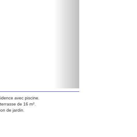
sidence avec piscine.
terrasse de 16 m².
n de jardin.