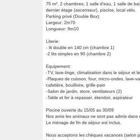
75 m², 2 chambres, 1 salle d'eau, 1 salle de ba
dernier étage (ascenseur), piscine, local vélo.
Parking privé (Double Box):
Largeur: 2m70
Longueur: 9m10
Literie:
- lit double en 140 cm (chambre 1)
-2 lits simples en 90 (chambre 2)
Equipement:
-TV, lave-linge, climatisation dans le séjour et 
-Plaques de cuisson, four, micro-ondes, lave-vai
cafetière, bouilloire, grille-pain
-Salon de jardin, store, ventilateurs (2)
-Table et fer à repasser, étendoir, aspirateur
Piscine ouverte du 15/05 au 30/09
Nos amis les animaux ne sont pas admis dans 
Le ménage de fin de séjour est inclus.
Nous acceptons les chèques vacances (selon pl